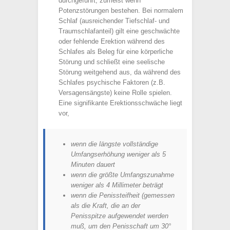
durchgeführt, zumeist wenn
Potenzstörungen bestehen. Bei normalem
Schlaf (ausreichender Tiefschlaf- und
Traumschlafanteil) gilt eine geschwächte
oder fehlende Erektion während des
Schlafes als Beleg für eine körperliche
Störung und schließt eine seelische
Störung weitgehend aus, da während des
Schlafes psychische Faktoren (z.B.
Versagensängste) keine Rolle spielen.
Eine signifikante Erektionsschwäche liegt
vor,
wenn die längste vollständige
Umfangserhöhung weniger als 5
Minuten dauert
wenn die größte Umfangszunahme
weniger als 4 Millimeter beträgt
wenn die Penissteifheit (gemessen
als die Kraft, die an der
Penisspitze aufgewendet werden
muß, um den Penisschaft um 30°