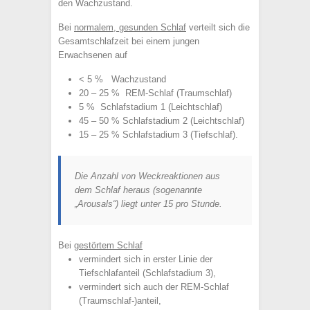
den Wachzustand.
Bei
normalem, gesunden Schlaf
verteilt sich die
Gesamtschlafzeit bei einem jungen
Erwachsenen auf
< 5 % Wachzustand
20 – 25 % REM-Schlaf (Traumschlaf)
5 % Schlafstadium 1 (Leichtschlaf)
45 – 50 % Schlafstadium 2 (Leichtschlaf)
15 – 25 % Schlafstadium 3 (Tiefschlaf).
Die Anzahl von Weckreaktionen aus
dem Schlaf heraus (sogenannte
„Arousals“) liegt unter 15 pro Stunde.
Bei
gestörtem Schlaf
vermindert sich in erster Linie der
Tiefschlafanteil (Schlafstadium 3),
vermindert sich auch der REM-Schlaf
(Traumschlaf-)anteil,