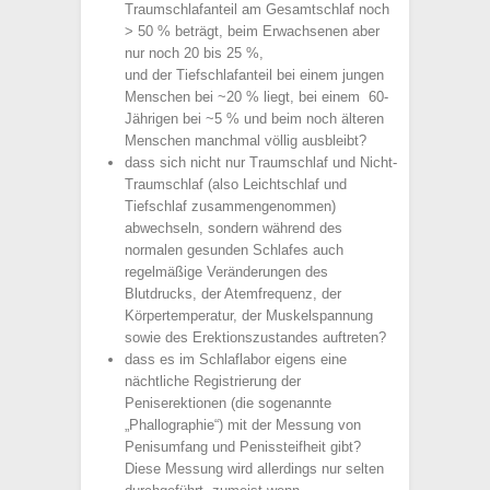
Traumschlafanteil am Gesamtschlaf noch
> 50 % beträgt, beim Erwachsenen aber
nur noch 20 bis 25 %,
und der Tiefschlafanteil bei einem jungen
Menschen bei ~20 % liegt, bei einem 60-
Jährigen bei ~5 % und beim noch älteren
Menschen manchmal völlig ausbleibt?
dass sich nicht nur Traumschlaf und Nicht-
Traumschlaf (also Leichtschlaf und
Tiefschlaf zusammengenommen)
abwechseln, sondern während des
normalen gesunden Schlafes auch
regelmäßige Veränderungen des
Blutdrucks, der Atemfrequenz, der
Körpertemperatur, der Muskelspannung
sowie des Erektionszustandes auftreten?
dass es im Schlaflabor eigens eine
nächtliche Registrierung der
Peniserektionen (die sogenannte
„Phallographie“) mit der Messung von
Penisumfang und Penissteifheit gibt?
Diese Messung wird allerdings nur selten