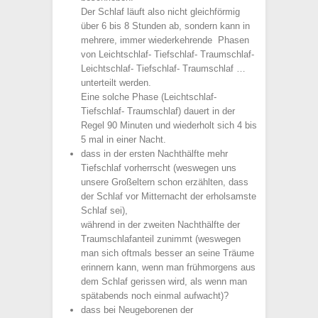
Der Schlaf läuft also nicht gleichförmig
über 6 bis 8 Stunden ab, sondern kann in
mehrere, immer wiederkehrende Phasen
von Leichtschlaf- Tiefschlaf- Traumschlaf-
Leichtschlaf- Tiefschlaf- Traumschlaf …
unterteilt werden.
Eine solche Phase (Leichtschlaf-
Tiefschlaf- Traumschlaf) dauert in der
Regel 90 Minuten und wiederholt sich 4 bis
5 mal in einer Nacht.
dass in der ersten Nachthälfte mehr
Tiefschlaf vorherrscht (weswegen uns
unsere Großeltern schon erzählten, dass
der Schlaf vor Mitternacht der erholsamste
Schlaf sei),
während in der zweiten Nachthälfte der
Traumschlafanteil zunimmt (weswegen
man sich oftmals besser an seine Träume
erinnern kann, wenn man frühmorgens aus
dem Schlaf gerissen wird, als wenn man
spätabends noch einmal aufwacht)?
dass bei Neugeborenen der