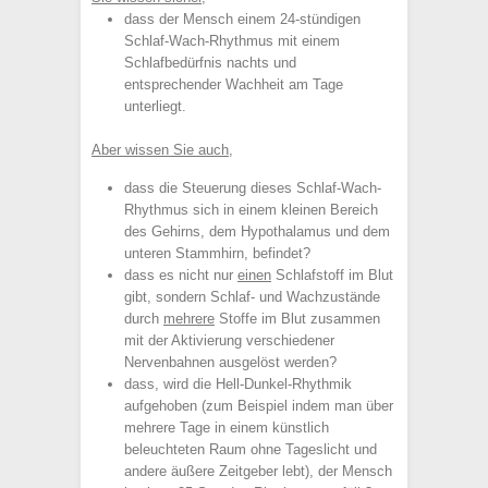
dass der Mensch einem 24-stündigen
Schlaf-Wach-Rhythmus mit einem
Schlafbedürfnis nachts und
entsprechender Wachheit am Tage
unterliegt.
Aber wissen Sie auch,
dass die Steuerung dieses Schlaf-Wach-
Rhythmus sich in einem kleinen Bereich
des Gehirns, dem Hypothalamus und dem
unteren Stammhirn, befindet?
dass es nicht nur
einen
Schlafstoff im Blut
gibt, sondern Schlaf- und Wachzustände
durch
mehrere
Stoffe im Blut zusammen
mit der Aktivierung verschiedener
Nervenbahnen ausgelöst werden?
dass, wird die Hell-Dunkel-Rhythmik
aufgehoben (zum Beispiel indem man über
mehrere Tage in einem künstlich
beleuchteten Raum ohne Tageslicht und
andere äußere Zeitgeber lebt), der Mensch