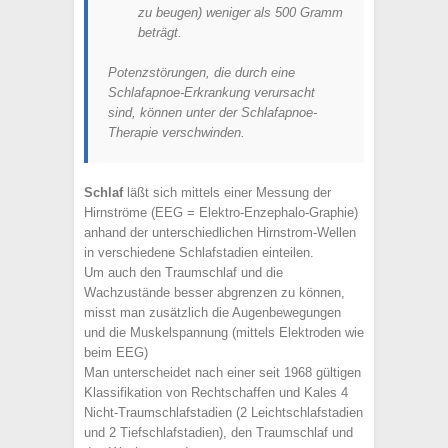
zu beugen) weniger als 500 Gramm
beträgt.
Potenzstörungen, die durch eine
Schlafapnoe-Erkrankung verursacht
sind, können unter der Schlafapnoe-
Therapie verschwinden.
Schlaf
läßt sich mittels einer Messung der
Hirnströme (EEG = Elektro-Enzephalo-Graphie)
anhand der unterschiedlichen Hirnstrom-Wellen
in verschiedene Schlafstadien einteilen.
Um auch den Traumschlaf und die
Wachzustände besser abgrenzen zu können,
misst man zusätzlich die Augenbewegungen
und die Muskelspannung (mittels Elektroden wie
beim EEG)
Man unterscheidet nach einer seit 1968 gültigen
Klassifikation von Rechtschaffen und Kales 4
Nicht-Traumschlafstadien (2 Leichtschlafstadien
und 2 Tiefschlafstadien), den Traumschlaf und