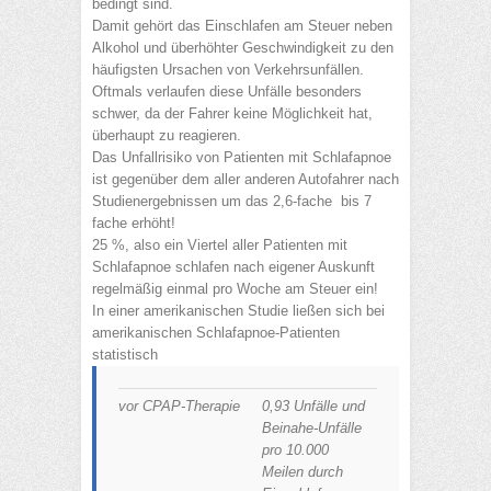
bedingt sind.
Damit gehört das Einschlafen am Steuer neben
Alkohol und überhöhter Geschwindigkeit zu den
häufigsten Ursachen von Verkehrsunfällen.
Oftmals verlaufen diese Unfälle besonders
schwer, da der Fahrer keine Möglichkeit hat,
überhaupt zu reagieren.
Das Unfallrisiko von Patienten mit Schlafapnoe
ist gegenüber dem aller anderen Autofahrer nach
Studienergebnissen um das 2,6-fache bis 7
fache erhöht!
25 %, also ein Viertel aller Patienten mit
Schlafapnoe schlafen nach eigener Auskunft
regelmäßig einmal pro Woche am Steuer ein!
In einer amerikanischen Studie ließen sich bei
amerikanischen Schlafapnoe-Patienten
statistisch
vor CPAP-Therapie
0,93 Unfälle und
Beinahe-Unfälle
pro 10.000
Meilen durch