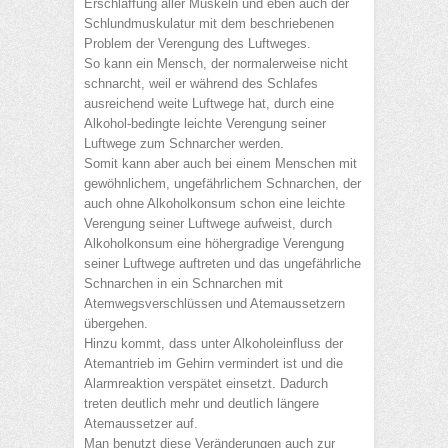
Erschlaffung aller Muskeln und eben auch der
Schlundmuskulatur mit dem beschriebenen
Problem der Verengung des Luftweges.
So kann ein Mensch, der normalerweise nicht
schnarcht, weil er während des Schlafes
ausreichend weite Luftwege hat, durch eine
Alkohol-bedingte leichte Verengung seiner
Luftwege zum Schnarcher werden.
Somit kann aber auch bei einem Menschen mit
gewöhnlichem, ungefährlichem Schnarchen, der
auch ohne Alkoholkonsum schon eine leichte
Verengung seiner Luftwege aufweist, durch
Alkoholkonsum eine höhergradige Verengung
seiner Luftwege auftreten und das ungefährliche
Schnarchen in ein Schnarchen mit
Atemwegsverschlüssen und Atemaussetzern
übergehen.
Hinzu kommt, dass unter Alkoholeinfluss der
Atemantrieb im Gehirn vermindert ist und die
Alarmreaktion verspätet einsetzt. Dadurch
treten deutlich mehr und deutlich längere
Atemaussetzer auf.
Man benutzt diese Veränderungen auch zur