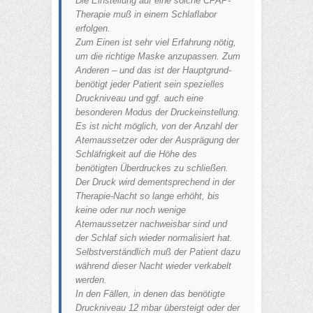
Die Einstellung auf eine solche CPAP-
Therapie muß in einem Schlaflabor
erfolgen.
Zum Einen ist sehr viel Erfahrung nötig,
um die richtige Maske anzupassen. Zum
Anderen – und das ist der Hauptgrund-
benötigt jeder Patient sein spezielles
Druckniveau und ggf. auch eine
besonderen Modus der Druckeinstellung.
Es ist nicht möglich, von der Anzahl der
Atemaussetzer oder der Ausprägung der
Schläfrigkeit auf die Höhe des
benötigten Überdruckes zu schließen.
Der Druck wird dementsprechend in der
Therapie-Nacht so lange erhöht, bis
keine oder nur noch wenige
Atemaussetzer nachweisbar sind und
der Schlaf sich wieder normalisiert hat.
Selbstverständlich muß der Patient dazu
während dieser Nacht wieder verkabelt
werden.
In den Fällen, in denen das benötigte
Druckniveau 12 mbar übersteigt oder der