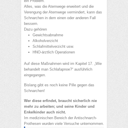
ein Problem.
Alles, was die Atemwege erweitert und die
Verengung der Atemwege vermindert, kann das
Schnarchen in dem einen oder anderen Fall
bessern.
Dazu gehören
Gewichtsabnahme
Alkoholverzicht
Schlafmittelverzicht usw.
HNO-ärztlich Operationen
Auf diese Maßnahmen wird im Kapitel 17. „Wie
behandelt man Schlafapnoe?“ ausführlich
eingegangen.
Bislang gibt es noch keine Pille gegen das
Schnarchen!
Wer diese erfindet, braucht sicherlich nie
mehr zu arbeiten; und seine Kinder und
Enkelkinder auch nicht.
Im medizinischen Bereich der Antischnarch-
Prothesen wurden viele Versuche unternommen.