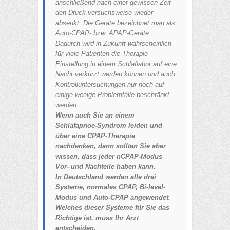
anschließend nach einer gewissen Zeit
den Druck versuchsweise wieder
absenkt. Die Geräte bezeichnet man als
Auto-CPAP- bzw. APAP-Geräte.
Dadurch wird in Zukunft wahrscheinlich
für viele Patienten die Therapie-
Einstellung in einem Schlaflabor auf eine
Nacht verkürzt werden können und auch
Kontrolluntersuchungen nur noch auf
einige wenige Problemfälle beschränkt
werden.
Wenn auch Sie an einem
Schlafapnoe-Syndrom leiden und
über eine CPAP-Therapie
nachdenken, dann sollten Sie aber
wissen, dass jeder nCPAP-Modus
Vor- und Nachteile haben kann.
In Deutschland werden alle drei
Systeme, normales CPAP, Bi-level-
Modus und Auto-CPAP angewendet.
Welches dieser Systeme für Sie das
Richtige ist, muss Ihr Arzt
entscheiden.