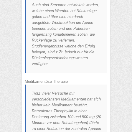
Auch sind Sensoren entwickelt worden,
welche einen Warnton bei Rückenlage
geben und über eine hierdurch
ausgelöste Weckreaktion die Apnoe
beenden sollen und den Patienten
längerfristig konditionieren sollen, die
Rückenlage zu verlernen.
Studienergebnisse welche den Erfolg
belegen, sind z.Zt. jedoch nur für die
Rückenlageverhinderungswesten
verfügbar.
Medikamentöse Therapie
Trotz vieler Versuche mit
verschiedensten Medikamenten hat sich
bisher kein Medikament bewährt.
Retardiertes Theophyllin in einer
Dosierung zwischen 100 und 500 mg (20
Minuten vor dem Schlafengehen) führte
zu einer Reduktion der zentralen Apnoen