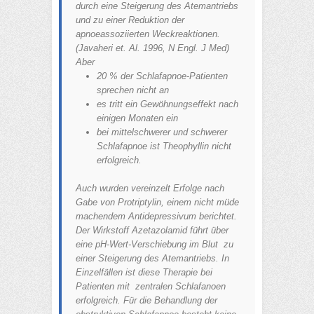
durch eine Steigerung des Atemantriebs
und zu einer Reduktion der
apnoeassoziierten Weckreaktionen.
(Javaheri et. Al. 1996, N Engl. J Med)
Aber
20 % der Schlafapnoe-Patienten
sprechen nicht an
es tritt ein Gewöhnungseffekt nach
einigen Monaten ein
bei mittelschwerer und schwerer
Schlafapnoe ist Theophyllin nicht
erfolgreich.
Auch wurden vereinzelt Erfolge nach
Gabe von Protriptylin, einem nicht müde
machendem Antidepressivum berichtet.
Der Wirkstoff Azetazolamid führt über
eine pH-Wert-Verschiebung im Blut zu
einer Steigerung des Atemantriebs. In
Einzelfällen ist diese Therapie bei
Patienten mit zentralen Schlafanoen
erfolgreich. Für die Behandlung der