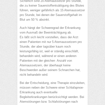
Sicherlich sind 20 Atemaussetzer pro Stunde,
die zu keiner Sauerstoffentsättigung des Blutes
führen, weniger gefährlich als 15 Atemaussetzer
pro Stunde, bei denen der Sauerstoffgehalt im
Blut um 50 % absinkt.
Auch hängt der Schweregrad der Erkrankung
vom Ausmaß der Beeinträchtigung ab.
Es läßt sich leicht vorstellen, dass der Arzt
einen Patienten mit nur 5 Atemaussetzern pro
Stunde, der aber tagsüber kaum noch
leistungsfähig ist, weil er ständig einschläft,
behandeln wird, während er einen anderen
Patienten mit der gleichen Anzahl von
Atemaussetzern, der überhaupt keine
Beschwerden außer seinem Schnarchen hat,
nicht behandeln wird.
Bei der Entscheidung, eine Therapie einzuleiten,
müssen neben der Schwere einer Schlafapnoe-
Erkrankung auch eventuelle
Begleiterkrankungen berücksichtigt werden. Bei
Atemstörungen bzw. Schlafstörungen nach