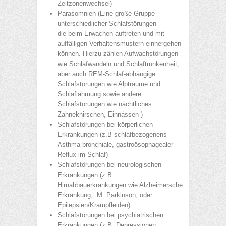
Zeitzonenwechsel)
Parasomnien (Eine große Gruppe
unterschiedlicher Schlafstörungen
die beim Erwachen auftreten und mit
auffälligen Verhaltensmustern einhergehen
können. Hierzu zählen Aufwachstörungen
wie Schlafwandeln und Schlaftrunkenheit,
aber auch REM-Schlaf-abhängige
Schlafstörungen wie Alpträume und
Schlaflähmung sowie andere
Schlafstörungen wie nächtliches
Zähneknirschen, Einnässen )
Schlafstörungen bei körperlichen
Erkrankungen (z.B schlafbezogenens
Asthma bronchiale, gastroösophagealer
Reflux im Schlaf)
Schlafstörungen bei neurologischen
Erkrankungen (z.B.
Hirnabbauerkrankungen wie Alzheimersche
Erkrankung, M. Parkinson, oder
Epilepsien/Krampfleiden)
Schlafstörungen bei psychiatrischen
Erkrankungen (z.B. Depressionen,