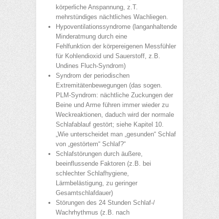
körperliche Anspannung, z.T.
mehrstündiges nächtliches Wachliegen.
Hypoventilationssyndrome (langanhaltende
Minderatmung durch eine
Fehlfunktion der körpereigenen Messfühler
für Kohlendioxid und Sauerstoff, z.B.
Undines Fluch-Syndrom)
Syndrom der periodischen
Extremitätenbewegungen (das sogen.
PLM-Syndrom: nächtliche Zuckungen der
Beine und Arme führen immer wieder zu
Weckreaktionen, daduch wird der normale
Schlafablauf gestört; siehe Kapitel 10.
„Wie unterscheidet man „gesunden“ Schlaf
von „gestörtem“ Schlaf?“
Schlafstörungen durch äußere,
beeinflussende Faktoren (z.B. bei
schlechter Schlafhygiene,
Lärmbelästigung, zu geringer
Gesamtschlafdauer)
Störungen des 24 Stunden Schlaf-/
Wachrhythmus (z.B. nach