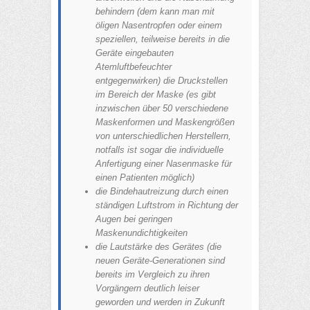
behindern (dem kann man mit
öligen Nasentropfen oder einem
speziellen, teilweise bereits in die
Geräte eingebauten
Atemluftbefeuchter
entgegenwirken) die Druckstellen
im Bereich der Maske (es gibt
inzwischen über 50 verschiedene
Maskenformen und Maskengrößen
von unterschiedlichen Herstellern,
notfalls ist sogar die individuelle
Anfertigung einer Nasenmaske für
einen Patienten möglich)
die Bindehautreizung durch einen
ständigen Luftstrom in Richtung der
Augen bei geringen
Maskenundichtigkeiten
die Lautstärke des Gerätes (die
neuen Geräte-Generationen sind
bereits im Vergleich zu ihren
Vorgängern deutlich leiser
geworden und werden in Zukunft