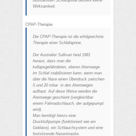
obstruktiven Schlafapnoe besteht keine
Wirksamkeit.
CPAP-Therapie
Die CPAP-Therapie ist die erfolgreichste
Therapie einer Schlafapnoe.
Der Australier Sullivan fand 1981
heraus, dass man die
kollapsgefährdeten, oberen Atemwege
im Schlaf stabilisieren kann, wenn man
über die Nase einen Überdruck zwischen
5 und 20 mbar in den Atemwegen
aufbaut. Auf diese Weise werden die
Atemwege geschient (vergleichbar
einem Fahrradschlauch, der aufgepumpt
wird).
Man benötigt hierzu eine
Druckluftpumpe (funktioniert wie ein
Gebläse), ein Schlauchsystem und eine
festsitzende Nasenmaske.