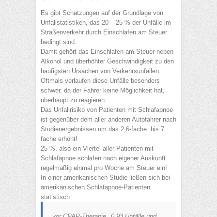
Es gibt Schätzungen auf der Grundlage von
Unfallstatistiken, das 20 – 25 % der Unfälle im
Straßenverkehr durch Einschlafen am Steuer
bedingt sind.
Damit gehört das Einschlafen am Steuer neben
Alkohol und überhöhter Geschwindigkeit zu den
häufigsten Ursachen von Verkehrsunfällen.
Oftmals verlaufen diese Unfälle besonders
schwer, da der Fahrer keine Möglichkeit hat,
überhaupt zu reagieren.
Das Unfallrisiko von Patienten mit Schlafapnoe
ist gegenüber dem aller anderen Autofahrer nach
Studienergebnissen um das 2,6-fache bis 7
fache erhöht!
25 %, also ein Viertel aller Patienten mit
Schlafapnoe schlafen nach eigener Auskunft
regelmäßig einmal pro Woche am Steuer ein!
In einer amerikanischen Studie ließen sich bei
amerikanischen Schlafapnoe-Patienten
statistisch
vor CPAP-Therapie
0,93 Unfälle und