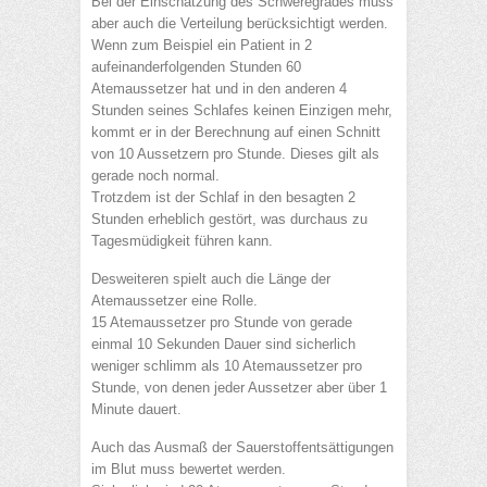
Bei der Einschätzung des Schweregrades muss
aber auch die Verteilung berücksichtigt werden.
Wenn zum Beispiel ein Patient in 2
aufeinanderfolgenden Stunden 60
Atemaussetzer hat und in den anderen 4
Stunden seines Schlafes keinen Einzigen mehr,
kommt er in der Berechnung auf einen Schnitt
von 10 Aussetzern pro Stunde. Dieses gilt als
gerade noch normal.
Trotzdem ist der Schlaf in den besagten 2
Stunden erheblich gestört, was durchaus zu
Tagesmüdigkeit führen kann.
Desweiteren spielt auch die Länge der
Atemaussetzer eine Rolle.
15 Atemaussetzer pro Stunde von gerade
einmal 10 Sekunden Dauer sind sicherlich
weniger schlimm als 10 Atemaussetzer pro
Stunde, von denen jeder Aussetzer aber über 1
Minute dauert.
Auch das Ausmaß der Sauerstoffentsättigungen
im Blut muss bewertet werden.