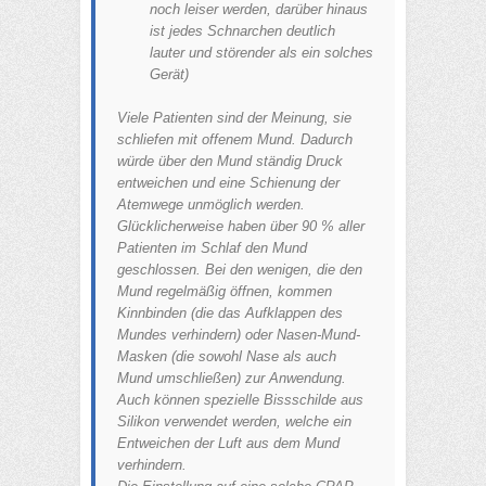
noch leiser werden, darüber hinaus
ist jedes Schnarchen deutlich
lauter und störender als ein solches
Gerät)
Viele Patienten sind der Meinung, sie
schliefen mit offenem Mund. Dadurch
würde über den Mund ständig Druck
entweichen und eine Schienung der
Atemwege unmöglich werden.
Glücklicherweise haben über 90 % aller
Patienten im Schlaf den Mund
geschlossen. Bei den wenigen, die den
Mund regelmäßig öffnen, kommen
Kinnbinden (die das Aufklappen des
Mundes verhindern) oder Nasen-Mund-
Masken (die sowohl Nase als auch
Mund umschließen) zur Anwendung.
Auch können spezielle Bissschilde aus
Silikon verwendet werden, welche ein
Entweichen der Luft aus dem Mund
verhindern.