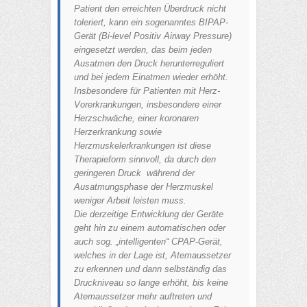
Patient den erreichten Überdruck nicht
toleriert, kann ein sogenanntes BIPAP-
Gerät (Bi-level Positiv Airway Pressure)
eingesetzt werden, das beim jeden
Ausatmen den Druck herunterreguliert
und bei jedem Einatmen wieder erhöht.
Insbesondere für Patienten mit Herz-
Vorerkrankungen, insbesondere einer
Herzschwäche, einer koronaren
Herzerkrankung sowie
Herzmuskelerkrankungen ist diese
Therapieform sinnvoll, da durch den
geringeren Druck während der
Ausatmungsphase der Herzmuskel
weniger Arbeit leisten muss.
Die derzeitige Entwicklung der Geräte
geht hin zu einem automatischen oder
auch sog. „intelligenten“ CPAP-Gerät,
welches in der Lage ist, Atemaussetzer
zu erkennen und dann selbständig das
Druckniveau so lange erhöht, bis keine
Atemaussetzer mehr auftreten und