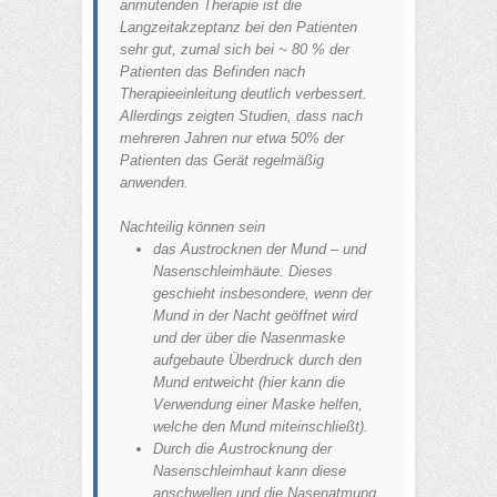
anmutenden Therapie ist die
Langzeitakzeptanz bei den Patienten
sehr gut, zumal sich bei ~ 80 % der
Patienten das Befinden nach
Therapieeinleitung deutlich verbessert.
Allerdings zeigten Studien, dass nach
mehreren Jahren nur etwa 50% der
Patienten das Gerät regelmäßig
anwenden.
Nachteilig können sein
das Austrocknen der Mund – und
Nasenschleimhäute. Dieses
geschieht insbesondere, wenn der
Mund in der Nacht geöffnet wird
und der über die Nasenmaske
aufgebaute Überdruck durch den
Mund entweicht (hier kann die
Verwendung einer Maske helfen,
welche den Mund miteinschließt).
Durch die Austrocknung der
Nasenschleimhaut kann diese
anschwellen und die Nasenatmung