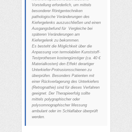
Vorstellung erforderlich, um mittels
besonderer Röntgentechniken
pathologische Veränderungen des
Kiefergelenks auszuschließen und einen
Ausgangsbefund für Vergleiche bei
späteren Veränderungen am
Kiefergelenk zu bekommen.
Es besteht die Möglichkeit über die
Anpassung von termolabilen Kunststoff-
Testprothesen kostengünstiger (ca. 40 €
Materialkosten) den Effekt derartiger
Unterkiefer-Protrusionsschienen zu
überprüfen. Besonders Patienten mit
einer Rückverlagerung des Unterkiefers
(Retrognathie) sind für dieses Verfahren
geeignet. Der Therapieerfolg sollte
mittels polygraphischer oder
polysomnographischer Messung
ambulant oder im Schlaflabor überprüft
werden.