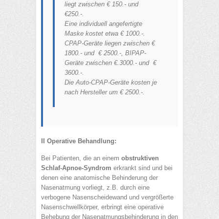
liegt zwischen € 150.- und
€250.-.
Eine individuell angefertigte
Maske kostet etwa € 1000.-.
CPAP-Geräte liegen zwischen €
1800.- und € 2500.-, BIPAP-
Geräte zwischen €.3000.- und €
3600.-.
Die Auto-CPAP-Geräte kosten je
nach Hersteller um € 2500.-.
II Operative Behandlung:
Bei Patienten, die an einem
obstruktiven
Schlaf-Apnoe-Syndrom
erkrankt sind und bei
denen eine anatomische Behinderung der
Nasenatmung vorliegt, z.B. durch eine
verbogene Nasenscheidewand und vergrößerte
Nasenschwellkörper, erbringt eine operative
Behebung der Nasenatmungsbehinderung in den