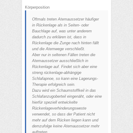
Körperposition
Oftmals treten Atemaussetzer häufiger
in Rückenlage als in Seiten- oder
Bauchlage auf, was unter anderem
dadurch zu erklären ist, dass in
Rückenlage die Zunge nach hinten fällt
und die Atemwege verschließt.
Aber nur in seltenen Fällen treten die
Atemaussetzer ausschließlich in
Rückenlage auf. Findet sich aber eine
streng rückenlage-abhängige
Schlafapnoe, so kann eine Lagerungs-
Therapie erfolgreich sein.
Dazu wird ein Schaumstoffkeil in das
Schlafanzugoberteil eingenäht, oder eine
hierfür speziell entwickelte
Rückenlageverhinderungsweste
verwendet, so dass der Patient nicht
mehr auf dem Rücken liegen kann und
demzufolge keine Atemaussetzer mehr
auftreten.