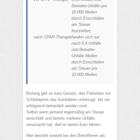
Beinahe-Unfälle pro
10.000 Meilen
durch Einschlafen
am Steuer
feststellen,
nach CPAP-Therapie
fanden sich nur
noch 0,4 Unfälle
und Beinahe-
Unfälle Meilen
durch Einschlafen
am Steuer pro
10.000 Meilen.
Bislang gibt es kein Gesetz, das Patienten mit
Schlafapnoe das Autofahren untersagt, bis sie
erfolgreich behandelt worden sind.
Selbst wenn jemand regelmäßig am Steuer
einschläft und bereits mehrere Unfälle
verursacht hat, darf er weiter Auto fahren.
Hier besteht sowohl bei den Betroffenen als