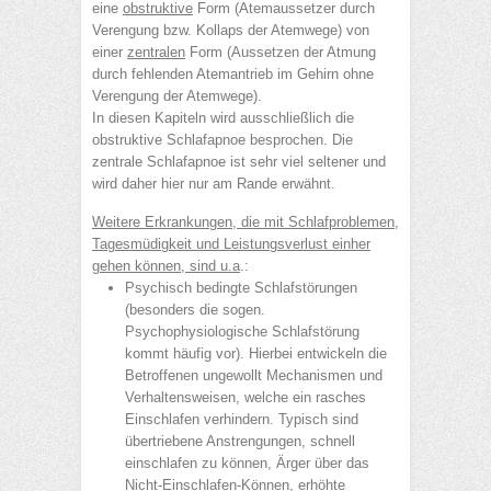
eine
obstruktive
Form (Atemaussetzer durch
Verengung bzw. Kollaps der Atemwege) von
einer
zentralen
Form (Aussetzen der Atmung
durch fehlenden Atemantrieb im Gehirn ohne
Verengung der Atemwege).
In diesen Kapiteln wird ausschließlich die
obstruktive Schlafapnoe besprochen. Die
zentrale Schlafapnoe ist sehr viel seltener und
wird daher hier nur am Rande erwähnt.
Weitere Erkrankungen, die mit Schlafproblemen,
Tagesmüdigkeit und Leistungsverlust einher
gehen können, sind u.a
.:
Psychisch bedingte Schlafstörungen
(besonders die sogen.
Psychophysiologische Schlafstörung
kommt häufig vor). Hierbei entwickeln die
Betroffenen ungewollt Mechanismen und
Verhaltensweisen, welche ein rasches
Einschlafen verhindern. Typisch sind
übertriebene Anstrengungen, schnell
einschlafen zu können, Ärger über das
Nicht-Einschlafen-Können, erhöhte