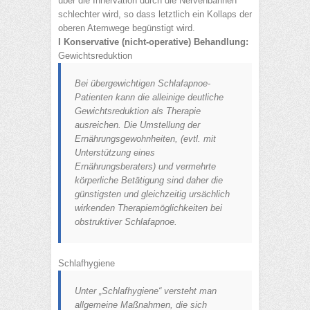
über die Innervation durch die Nervenbahnen
schlechter wird, so dass letztlich ein Kollaps der
oberen Atemwege begünstigt wird.
I Konservative (nicht-operative) Behandlung:
Gewichtsreduktion
Bei übergewichtigen Schlafapnoe-
Patienten kann die alleinige deutliche
Gewichtsreduktion als Therapie
ausreichen. Die Umstellung der
Ernährungsgewohnheiten, (evtl. mit
Unterstützung eines
Ernährungsberaters) und vermehrte
körperliche Betätigung sind daher die
günstigsten und gleichzeitig ursächlich
wirkenden Therapiemöglichkeiten bei
obstruktiver Schlafapnoe.
Schlafhygiene
Unter „Schlafhygiene“ versteht man
allgemeine Maßnahmen, die sich