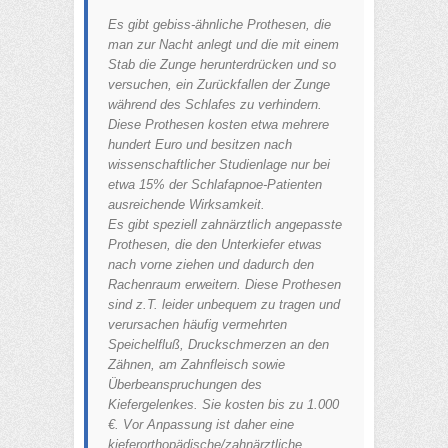
Es gibt gebiss-ähnliche Prothesen, die
man zur Nacht anlegt und die mit einem
Stab die Zunge herunterdrücken und so
versuchen, ein Zurückfallen der Zunge
während des Schlafes zu verhindern.
Diese Prothesen kosten etwa mehrere
hundert Euro und besitzen nach
wissenschaftlicher Studienlage nur bei
etwa 15% der Schlafapnoe-Patienten
ausreichende Wirksamkeit.
Es gibt speziell zahnärztlich angepasste
Prothesen, die den Unterkiefer etwas
nach vorne ziehen und dadurch den
Rachenraum erweitern. Diese Prothesen
sind z.T. leider unbequem zu tragen und
verursachen häufig vermehrten
Speichelfluß, Druckschmerzen an den
Zähnen, am Zahnfleisch sowie
Überbeanspruchungen des
Kiefergelenkes. Sie kosten bis zu 1.000
€. Vor Anpassung ist daher eine
kieferorthopädische/zahnärztliche